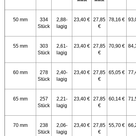
50 mm
334
2,88-
23,40 €
27,85
78,16 €
93,
Stück
lagig
€
55 mm
303
2,61-
23,40 €
27,85
70,90 €
84,
Stück
lagig
€
60 mm
278
2,40-
23,40 €
27,85
65,05 €
77,
Stück
lagig
€
65 mm
257
2,21-
23,40 €
27,85
60,14 €
71,
Stück
lagig
€
70 mm
238
2,06-
23,40 €
27,85
55,70 €
66,
Stück
lagig
€