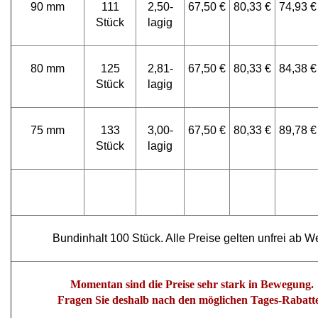
90 mm
111
2,50-
67,50 €
80,33 €
74,93 €
Stück
lagig
80 mm
125
2,81-
67,50 €
80,33 €
84,38 €
Stück
lagig
75 mm
133
3,00-
67,50 €
80,33 €
89,78 €
Stück
lagig
Bundinhalt 100 Stück. Alle Preise gelten unfrei ab W
Momentan sind die Preise sehr stark in Bewegung.
Fragen Sie deshalb nach den möglichen Tages-Rabatt