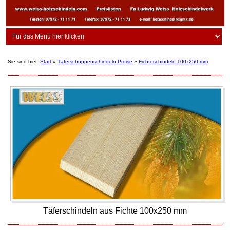
Sie sind hier:
Start
»
Täferschuppenschindeln Preise
»
Fichteschindeln 100x250 mm
Täferschindeln aus Fichte 100x250 mm