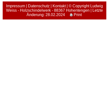
Impressum
|
Datenschutz
|
Kontakt
| © Copyright Ludwig
Weiss - Holzschindelwerk - 88367 Hohentengen | Letzte
Änderung: 28.02.2024
Print