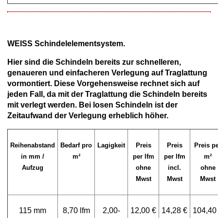
WEISS Schindelelementsystem.
Hier sind die Schindeln bereits zur schnelleren,
genaueren und einfacheren Verlegung auf Traglattung
vormontiert. Diese Vorgehensweise rechnet sich auf
jeden Fall, da mit der Traglattung die Schindeln bereits
mit verlegt werden. Bei losen Schindeln ist der
Zeitaufwand der Verlegung erheblich höher.
Reihenabstand
Bedarf pro
Lagigkeit
Preis
Preis
Preis p
in mm /
m²
per lfm
per
lfm
m²
Aufzug
ohne
incl.
ohne
Mwst
Mwst
Mwst
115 mm
8,70 lfm
2,00-
12,00 €
14,28 €
104,40