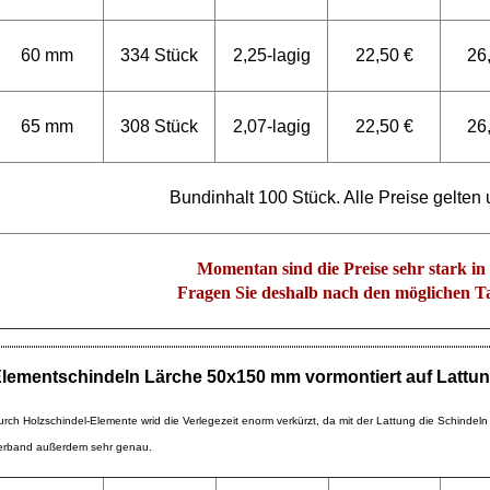
60 mm
334 Stück
2,25-lagig
22,50 €
26
65 mm
308 Stück
2,07-lagig
22,50 €
26
Bundinhalt 100 Stück. Alle Preise gelten 
Momentan sind die Preise sehr stark i
Fragen Sie deshalb nach den möglichen T
lementschindeln Lärche 50x150 mm vormontiert auf Lattu
urch Holzschindel-Elemente wrid die Verlegezeit enorm verkürzt, da mit der Lattung die Schindeln 
erband außerdem sehr genau.