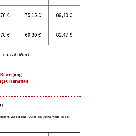
,78 €
75,15 €
89,43 €
,78 €
69,30 €
82,47 €
unfrei ab Werk
n Bewegung.
ages-Rabatten
ng
bereits verlegt sind. Durch die Vormontage ist der