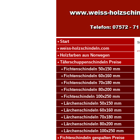
Start
S
weiss-holzschindeln.com
Holzfarben aus Norwegen
Täferschuppenschindeln Preise
Fichtenschindeln 50x150 mm
Fichtenschindeln 60x160 mm
Fichtenschindeln 70x180 mm
Fichtenschindeln 80x200 mm
Fichteschindeln 100x250 mm
Lärchenschindeln 50x150 mm
Lärchenschindeln 60x160 mm
Lärchenschindeln 70x180 mm
Lärchenschindeln 80x200 mm
Lärchenschindeln 100x250 mm
Fichteschindeln gespalten Preise