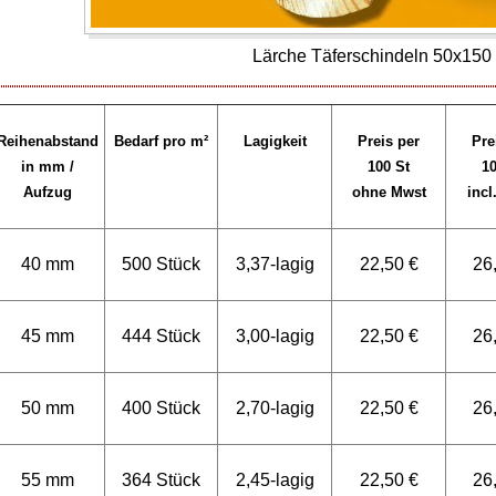
Lärche Täferschindeln 50x15
Reihenabstand
Bedarf pro m²
Lagigkeit
Preis per
Pre
in mm /
100 St
10
Aufzug
ohne Mwst
incl
40 mm
500 Stück
3,37-lagig
22,50 €
26
45 mm
444 Stück
3,00-lagig
22,50 €
26
50 mm
400 Stück
2,70-lagig
22,50 €
26
55 mm
364 Stück
2,45-lagig
22,50 €
26