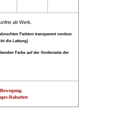
unfrei ab Werk.
wünschten Farbton transparent rundum
cht die Lattung)
ckenden Farbe auf der Vorderseite der
n Bewegung.
ages-Rabatten