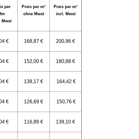
is per
Preis per m²
Preis per m²
lfm
ohne Mwst
incl. Mwst
. Mwst
04 €
168,87 €
200,96 €
04 €
152,00 €
180,88 €
04 €
138,17 €
164,42 €
04 €
126,69 €
150,76 €
04 €
116,89 €
139,10 €