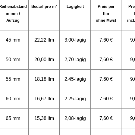
Reihenabstand
Bedarf pro m²
Lagigkeit
Preis per
Pre
in mm /
lfm
Aufzug
ohne Mwst
incl
45 mm
22,22 lfm
3,00-lagig
7,60 €
9,
50 mm
20,00 lfm
2,70-lagig
7,60 €
9,
55 mm
18,18 lfm
2,45-lagig
7,60 €
9,
60 mm
16,67 lfm
2,25-lagig
7,60 €
9,
65 mm
15,38 lfm
2,08-lagig
7,60 €
9,