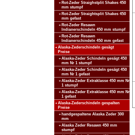
Rot-Zeder Straighstplit Shakes 450
mm stumpf
Rot-Zeder Straightsplit Shakes 450
mm gefast
Rot-Zeder Resawn
Indianerschindeln 450 mm stumpf
Rot-Zeder Resawn
Indianerschindeln 450 mm gefast
Alaska-Zederschindeln gesägt
Preise
Alaska-Zeder Schindeln gesägt 450
mm Nr 1 stumpf
Alaska-Zeder Schindeln gesägt 450
mm Nr 1 gefast
Alaska-Zeder Extraklasse 450 mm Nr
1 stumpf
Alaska-Zeder Extraklasse 450 mm Nr
1 gefast
Alaska-Zederschindeln gespalten
Preise
handgespaltene Alaska Zeder 300
mm
Alaska Zeder Resawn 450 mm
stumpf