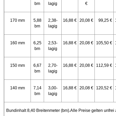
bm
lagig
€
170 mm
5,88
2,38-
16,88 €
20,08 €
99,25 €
bm
lagig
160 mm
6,25
2,53-
16,88 €
20,08 €
105,50 €
bm
lagig
150 mm
6,67
2,70-
16,88 €
20,08 €
112,59 €
bm
lagig
140 mm
7,14
3,00-
16,88 €
20,08 €
120,52 €
bm
lagig
Bundinhalt 8,40 Breitenmeter (bm).Alle Preise gelten unfrei