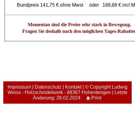
Bundpreis 141,75 € ohne Mwst oder 168,68 € incl M
Momentan sind die Preise sehr stark in Bewegung.
Fragen Sie deshalb nach den möglichen Tages-Rabatte
Impressum
|
Datenschutz
|
Kontakt
| © Copyright Ludwig
Weiss - Holzschindelwerk - 88367 Hohentengen | Letzte
Änderung: 28.02.2024
Print