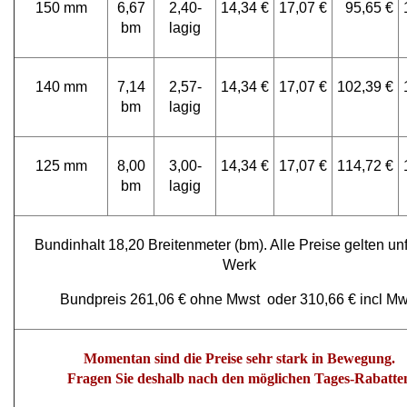
150 mm
6,67
2,40-
14,34 €
17,07 €
95,65 €
bm
lagig
140 mm
7,14
2,57-
14,34 €
17,07 €
102,39 €
bm
lagig
125 mm
8,00
3,00-
14,34 €
17,07 €
114,72 €
bm
lagig
Bundinhalt 18,20 Breitenmeter (bm). Alle Preise gelten unf
Werk
Bundpreis 261,06 € ohne Mwst oder 310,66 € incl Mw
Momentan sind die Preise sehr stark in Bewegung.
Fragen Sie deshalb nach den möglichen Tages-Rabatte